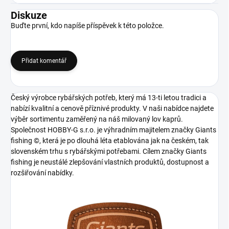
Diskuze
Buďte první, kdo napíše příspěvek k této položce.
Přidat komentář
Český výrobce rybářských potřeb, který má 13-ti letou tradici a
nabízí kvalitní a cenově příznivé produkty. V naši nabídce najdete
výběr sortimentu zaměřený na náš milovaný lov kaprů.
Společnost HOBBY-G s.r.o. je výhradním majitelem značky Giants
fishing ©, která je po dlouhá léta etablována jak na českém, tak
slovenském trhu s rybářskými potřebami. Cílem značky Giants
fishing je neustálé zlepšování vlastních produktů, dostupnost a
rozšiřování nabídky.