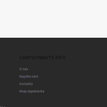
CARPSONBAITS INFO
O nás
Napište nám
Kontakty
Moje objednávka