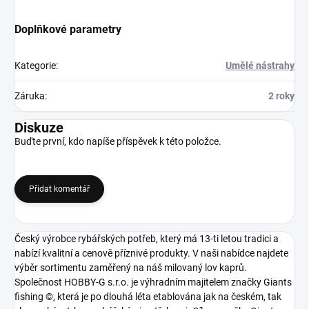
Doplňkové parametry
Kategorie
:
Umělé nástrahy
Záruka
:
2 roky
Diskuze
Buďte první, kdo napíše příspěvek k této položce.
Přidat komentář
Český výrobce rybářských potřeb, který má 13-ti letou tradici a
nabízí kvalitní a cenově příznivé produkty. V naši nabídce najdete
výběr sortimentu zaměřený na náš milovaný lov kaprů.
Společnost HOBBY-G s.r.o. je výhradním majitelem značky Giants
fishing ©, která je po dlouhá léta etablována jak na českém, tak