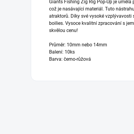
Giants Fishing Zig Rig Pop-Up je umělá 
což je nasávající materiál. Tuto nástra
atraktorů. Díky své vysoké vzplývavosti
boilies. Vysoce kvalitní zpracování s 
skvělou cenu!
Průměr: 10mm nebo 14mm
Balení: 10ks
Barva: černo-růžová