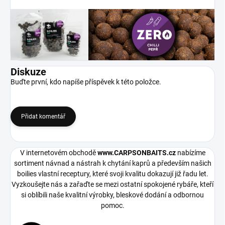
Diskuze
Buďte první, kdo napíše příspěvek k této položce.
Přidat komentář
V internetovém obchodě
www.CARPSONBAITS.cz
nabízíme
sortiment návnad a nástrah k chytání kaprů a především našich
boilies vlastní receptury, které svoji kvalitu dokazují již řadu let.
Vyzkoušejte nás a zařaďte se mezi ostatní spokojené rybáře, kteří
si oblíbili naše kvalitní výrobky, bleskové dodání a odbornou
pomoc.