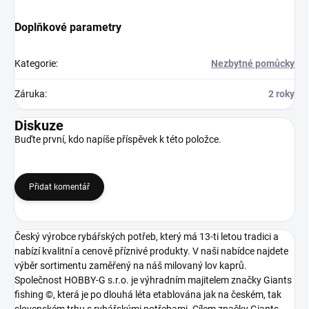
Doplňkové parametry
Kategorie
:
Nezbytné pomůcky
Záruka
:
2 roky
Diskuze
Buďte první, kdo napíše příspěvek k této položce.
Přidat komentář
Český výrobce rybářských potřeb, který má 13-ti letou tradici a
nabízí kvalitní a cenově příznivé produkty. V naši nabídce najdete
výběr sortimentu zaměřený na náš milovaný lov kaprů.
Společnost HOBBY-G s.r.o. je výhradním majitelem značky Giants
fishing ©, která je po dlouhá léta etablována jak na českém, tak