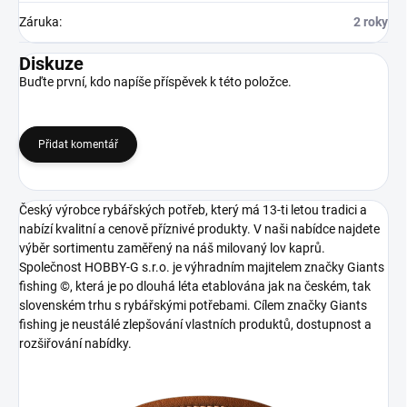
Záruka
:
2 roky
Diskuze
Buďte první, kdo napíše příspěvek k této položce.
Přidat komentář
Český výrobce rybářských potřeb, který má 13-ti letou tradici a
nabízí kvalitní a cenově příznivé produkty. V naši nabídce najdete
výběr sortimentu zaměřený na náš milovaný lov kaprů.
Společnost HOBBY-G s.r.o. je výhradním majitelem značky Giants
fishing ©, která je po dlouhá léta etablována jak na českém, tak
slovenském trhu s rybářskými potřebami. Cílem značky Giants
fishing je neustálé zlepšování vlastních produktů, dostupnost a
rozšiřování nabídky.