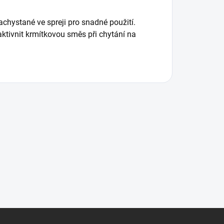
achystané ve spreji pro snadné použití.
aktivnit krmítkovou směs při chytání na