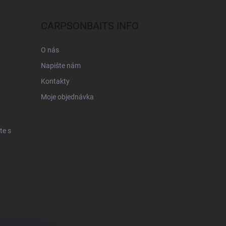
CARPSONBAITS INFO
O nás
Napište nám
Kontakty
Moje objednávka
te s