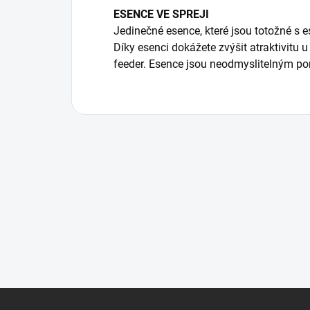
ESENCE VE SPREJI
Jedinečné esence, které jsou totožné s 
Díky esenci dokážete zvýšit atraktivitu 
feeder. Esence jsou neodmyslitelným po
Z