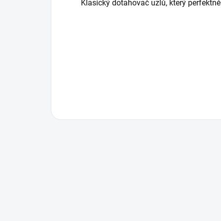
Klasický dotahovač uzlů, který perfektn