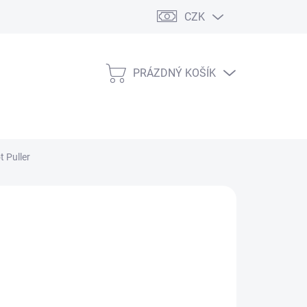
CZK
PRÁZDNÝ KOŠÍK
NÁKUPNÍ
KOŠÍK
 Puller