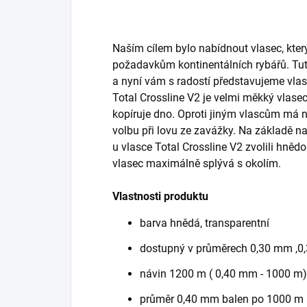
Naším cílem bylo nabídnout vlasec, kte
požadavkům kontinentálních rybářů. Tuto 
a nyní vám s radostí představujeme vlas
Total Crossline V2 je velmi měkký vlasec
kopíruje dno. Oproti jiným vlascům má ni
volbu při lovu ze zavážky. Na základě n
u vlasce Total Crossline V2 zvolili hněd
vlasec maximálně splývá s okolím.
Vlastnosti produktu
barva hnědá, transparentní
dostupný v průměrech 0,30 mm ,
návin 1200 m ( 0,40 mm - 1000 m) 
průměr 0,40 mm balen po 1000 m