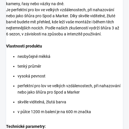
kameny, řasy nebo vázky na dně.
Je perfektní pro lov ve velkých vzdálenostech, při nahazování
nebo jako šňůra pro Spod a Marker. Díky skvěle viditelné, žluté
barvě budete mít přehled, kde leží vaše montáže i během těch
nejtemnějších nocích. Podle našich zkušeností vydrží šňůra 3 až
6 sezon, v závislosti na způsobu a intenzitě používání.
Vlastnosti produktu
neobyčejně měkká
tenký průměr
vysoká pevnost
perfektní pro lov ve velkých vzdálenostech, při nahazování
nebo jako šňůra pro Spod a Marker
skvěle viditelná, žlutá barva
v půlce 1200 m balení je na 600 m značka
Technické parametry: