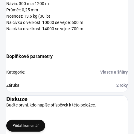
Návin: 300 m a 1200 m
Průměr: 0,25 mm
Nosnost: 13,6 kg (30 lb)
Na cívku o velikosti 10000 se vejde: 600 m
Na cívku o velikosti 14000 se vejde: 700 m
Doplňkové parametry
Kategorie
:
Vlasce a šňůry
Záruka
:
2 roky
Diskuze
Buďte první, kdo napíše příspěvek k této položce.
Přidat komentář