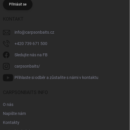
Přihlásit se
KONTAKT
info
@
carpsonbaits.cz
+420 739 671 500
Sledujte nás na FB
carpsonbaits/
Přihlaste si odběr a zůstaňte s námi v kontaktu
CARPSONBAITS INFO
O nás
Napište nám
Kontakty