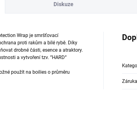
Diskuze
otection Wrap je smršťovací
Dop
ochrana proti rakům a bílé rybě. Díky
ňovat drobné části, esence a atraktory.
stnosti a vytvoření tzv. “HARD“
Katego
ožné použít na boilies o průměru
Záruk