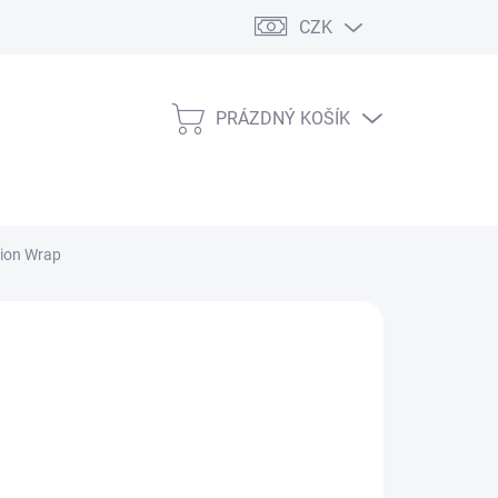
CZK
PRÁZDNÝ KOŠÍK
NÁKUPNÍ
KOŠÍK
tion Wrap