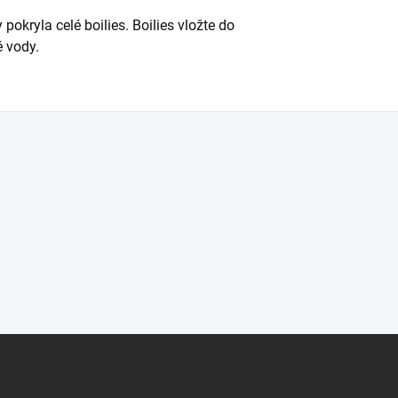
by pokryla celé boilies. Boilies vložte do
é vody.