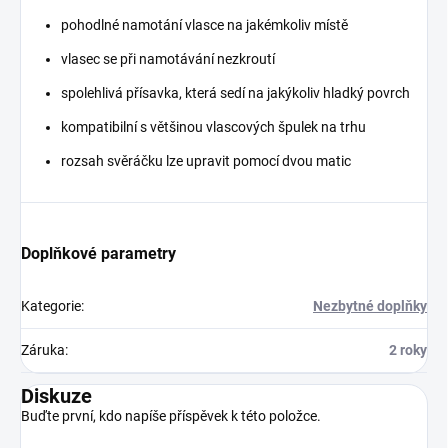
pohodlné namotání vlasce na jakémkoliv místě
vlasec se při namotávání nezkroutí
spolehlivá přísavka, která sedí na jakýkoliv hladký povrch
kompatibilní s většinou vlascových špulek na trhu
rozsah svěráčku lze upravit pomocí dvou matic
Doplňkové parametry
Kategorie
:
Nezbytné doplňky
Záruka
:
2 roky
Diskuze
Buďte první, kdo napíše příspěvek k této položce.