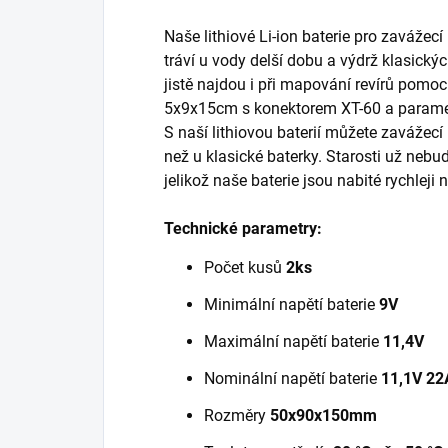
Naše lithiové Li-ion baterie pro zavážecí
tráví u vody delší dobu a výdrž klasickýc
jistě najdou i při mapování revírů pomo
5x9x15cm s konektorem XT-60 a parame
S naší lithiovou baterií můžete zavážec
než u klasické baterky. Starosti už nebu
jelikož naše baterie jsou nabité rychleji 
Technické parametry:
Počet kusů
2ks
Minimální napětí baterie
9V
Maximální napětí baterie
11,4V
Nominální napětí baterie
11,1V 22
Rozměry
50x90x150mm