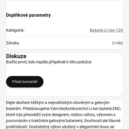
Doplňkové parametry
Kategorie
:
Baterie Li-ion 12V
Záruka
:
2 roky
Diskuze
Buďte první, kdo napíše příspěvek k této položce.
Přidat komentář
Dejte sbohem těžkým a nepraktickým olověným a gelovým
bateriím. Představujeme Vám bezkonkurenční Li-ion baterie ENC,
které Vás přesvědčí svým designem, nízkou váhou, výkonem s
porovnáním s trakčními gelovými bateriemi, životností ale hlavně
praktickostí. Dostatečný výkon uložený v elegantním boxu se