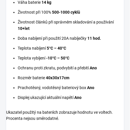
Váha baterie
14 kg
Životnost při 100%
500-1000 cyklů
Životnost článků při správném skladování a používání
10+let
Doba nabíjení při použití 20A nabíječky
11 hod.
Teplota nabíjení
5°C – 40°C
Teplota vybíjení
-10°C – 50°C
Ochranu proti zkratu, podvybití a přebití
Ano
Rozměr baterie
40x30x17cm
Prachotěsný, vodotěsný bateriový box
Ano
Displej ukazující aktuální napětí
Ano
Ukazatel použitý na bateriích zobrazuje hodnotu ve voltech.
Procenta nejsou směrodatné.